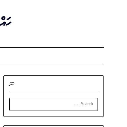
Ski
t
ހައް
conten
ހޯދާ
SEARCH
FOR: